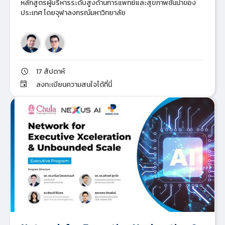
หลักสูตรผู้บริหารระดับสูงด้านการแพทย์และสุขภาพชั้นนำของ
ประเทศ โดยจุฬาลงกรณ์มหาวิทยาลัย
17 สัปดาห์
ลงทะเบียนความสนใจได้ที่นี่