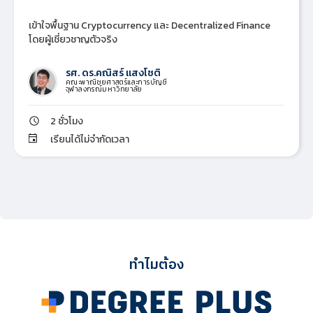
เข้าใจพื้นฐาน Cryptocurrency และ Decentralized Finance
โดยผู้เชี่ยวชาญตัวจริง
รศ. ดร.คณิสร์ แสงโชติ
คณะพาณิชยศาสตร์และการบัญชี
จุฬาลงกรณ์มหาวิทยาลัย
2 ชั่วโมง
เรียนได้ไม่จำกัดเวลา
ทำไมต้อง