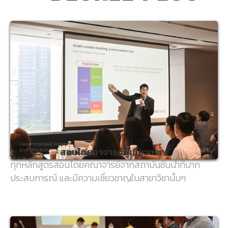
สอนโดยอาจารย์ผู้เชี่ยวชาญ
ทุกหลักสูตรสอนโดยคณาจารย์จากสถาบันชั้นนำที่มาก
ประสบการณ์ และมีความเชี่ยวชาญในสาขาวิชานั้นๆ