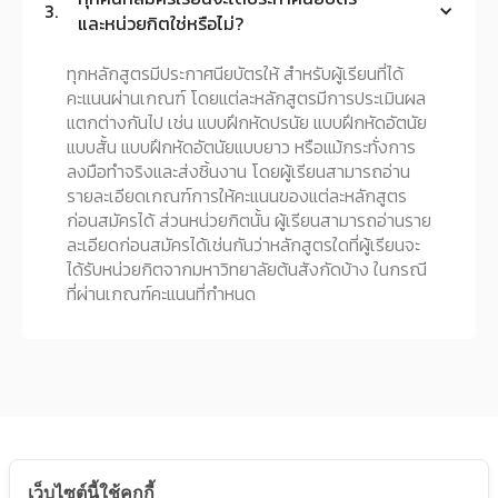
3.
และหน่วยกิตใช่หรือไม่?
ทุกหลักสูตรมีประกาศนียบัตรให้ สำหรับผู้เรียนที่ได้
คะแนนผ่านเกณฑ์ โดยแต่ละหลักสูตรมีการประเมินผล
แตกต่างกันไป เช่น แบบฝึกหัดปรนัย แบบฝึกหัดอัตนัย
แบบสั้น แบบฝึกหัดอัตนัยแบบยาว หรือแม้กระทั่งการ
ลงมือทำจริงและส่งชิ้นงาน โดยผู้เรียนสามารถอ่าน
รายละเอียดเกณฑ์การให้คะแนนของแต่ละหลักสูตร
ก่อนสมัครได้ ส่วนหน่วยกิตนั้น ผู้เรียนสามารถอ่านราย
ละเอียดก่อนสมัครได้เช่นกันว่าหลักสูตรใดที่ผู้เรียนจะ
ได้รับหน่วยกิตจากมหาวิทยาลัยต้นสังกัดบ้าง ในกรณี
ที่ผ่านเกณฑ์คะแนนที่กำหนด
สมัครติดตามข้อมูลหลักสูตร
เว็บไซต์นี้ใช้คุกกี้