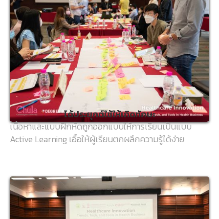
ได้ประยุกต์ใช้ให้เกิดทักษะ
เนื้อหาและแบบฝึกหัดถูกออกแบบให้การเรียนเป็นแบบ
Active Learning เอื้อให้ผู้เรียนตกผลึกความรู้ได้ง่าย