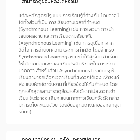
สามารถดูย้อนหลังได้หรือไม่
แต่ละหลักสูตรมีรูปแบบการเรียนรู้ที่ต่างกัน โดยอาจมี
ได้ทั้งส่วนที่เป็น การเรียนตามเวลาที่กำหนด
(Synchronous Learning) เช่น การเสวนา การนำ
เสนอผลงาน และการเรียนตามอัธยาศัย
(Asynchronous Learning) เช่น การดูเนื้อหาจาก
วิดีโอ การอ่านบทความ และการทำควิซ โดยสำหรับ
Synchronous Learning จะแนะนำให้ผู้เรียนเข้าเรียน
ให้ได้มากที่สุดเพราะจะเกิดประสิทธิภาพในการเรียน
มากกว่า สำหรับส่วน Asynchronous Learning ผู้
เรียนสามารถเลือกเวลาเรียนที่สะดวกได้เอง เพียงแค่
ส่ง แบบฝึกหัด/ชิ้นงาน ที่เกี่ยวข้องให้ทันกำหนด โดย
ทุกหลักสูตรสามารถดูย้อนหลังได้หากไม่สะดวกเข้า
เรียน (แต่อาจจะเสียคะแนนหากการเรียนครั้งดังกล่าว
มีการเก็บคะแนนด้วย โดยขึ้นอยู่กับเกณฑ์ของหลักสูต
รนั้นๆ)
ทุกคนที่สมัครเรียนจะได้ประกาศนียบัตร